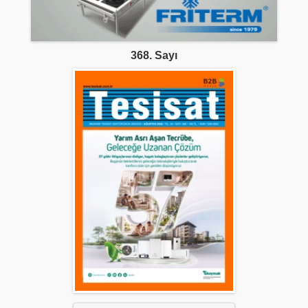
368. Sayı