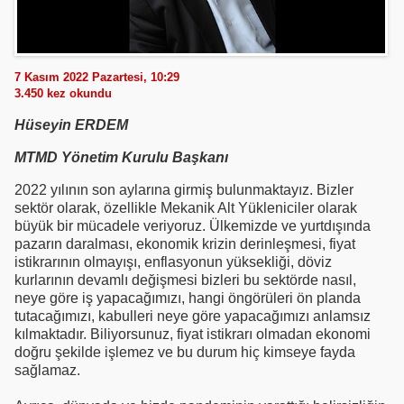
7 Kasım 2022 Pazartesi, 10:29
3.450
kez okundu
Hüseyin ERDEM
MTMD Yönetim Kurulu Başkanı
2022 yılının son aylarına girmiş bulunmaktayız. Bizler
sektör olarak, özellikle Mekanik Alt Yükleniciler olarak
büyük bir mücadele veriyoruz. Ülkemizde ve yurtdışında
pazarın daralması, ekonomik krizin derinleşmesi, fiyat
istikrarının olmayışı, enflasyonun yüksekliği, döviz
kurlarının devamlı değişmesi bizleri bu sektörde nasıl,
neye göre iş yapacağımızı, hangi öngörüleri ön planda
tutacağımızı, kabulleri neye göre yapacağımızı anlamsız
kılmaktadır. Biliyorsunuz, fiyat istikrarı olmadan ekonomi
doğru şekilde işlemez ve bu durum hiç kimseye fayda
sağlamaz.