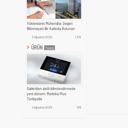
Yüklenicinin Mühendisi: Değeri
Bilinmeyen Bir Katkıda Bulunan
3 Ağustos 2026
1.319
ÜRÜN
Daikin'den akıllı iklimlendirmede
yeni dönem: Madoka Plus
Türkiye'de
4 Ağustos 2026
138