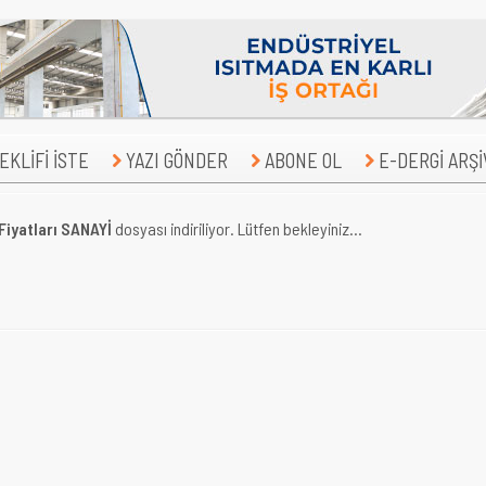
KLİFİ İSTE
YAZI GÖNDER
ABONE OL
E-DERGİ ARŞİ
Fiyatları SANAYİ
dosyası indiriliyor. Lütfen bekleyiniz...