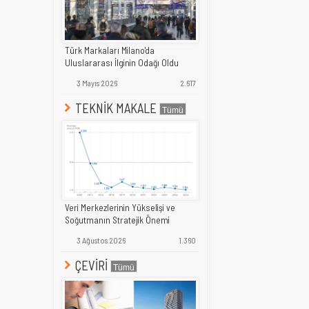
Türk Markaları Milano'da
Uluslararası İlginin Odağı Oldu
3 Mayıs 2026
2.617
TEKNİK MAKALE
Veri Merkezlerinin Yükselişi ve
Soğutmanın Stratejik Önemi
3 Ağustos 2026
1.360
ÇEVİRİ