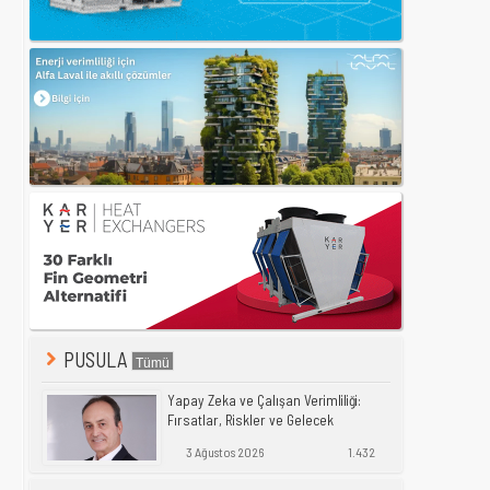
PUSULA
Yapay Zeka ve Çalışan Verimliliği:
Fırsatlar, Riskler ve Gelecek
3 Ağustos 2026
1.432