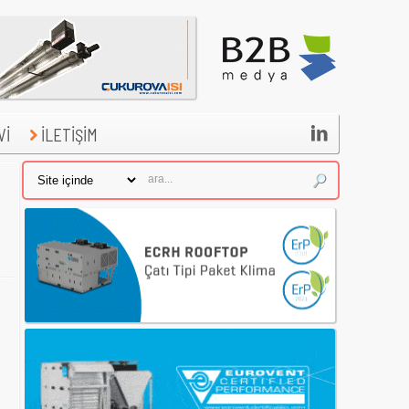

Vİ
İLETİŞİM