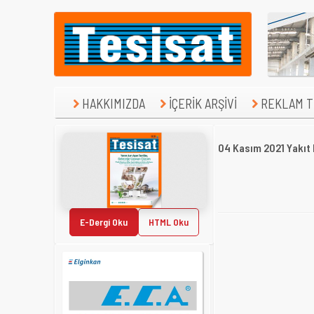
HAKKIMIZDA
İÇERİK ARŞİVİ
REKLAM TE
04 Kasım 2021 Yakıt 
E-Dergi Oku
HTML Oku