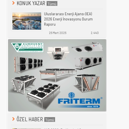
KONUK YAZAR
Uluslararası Enerji Ajansı (IEA)
2026 Enerji İnovasyonu Durum
Raporu
26 Mart 2026
2.440
ÖZEL HABER