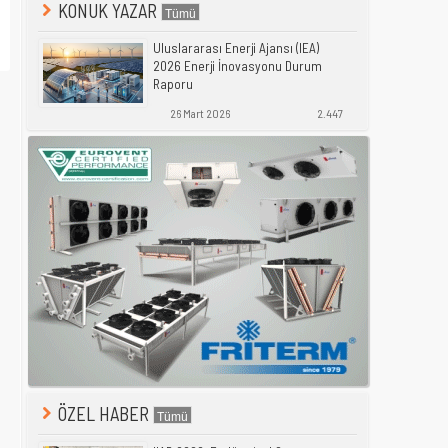
KONUK YAZAR
Uluslararası Enerji Ajansı (IEA)
2026 Enerji İnovasyonu Durum
Raporu
26 Mart 2026
2.447
ÖZEL HABER