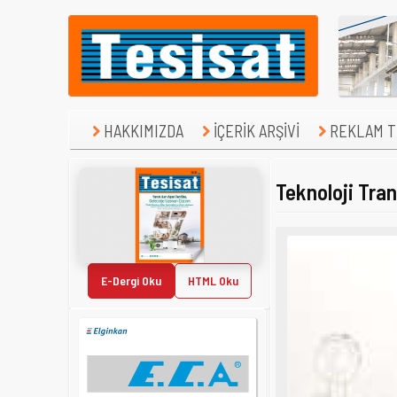
HAKKIMIZDA
İÇERİK ARŞİVİ
REKLAM TE
Teknoloji Tran
E-Dergi Oku
HTML Oku