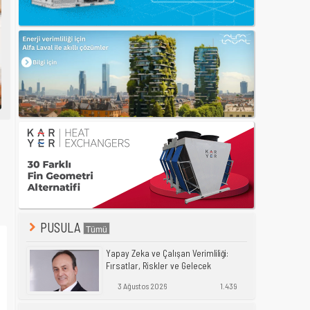
PUSULA
Yapay Zeka ve Çalışan Verimliliği:
Fırsatlar, Riskler ve Gelecek
3 Ağustos 2026
1.439