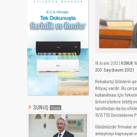
18 Aralık 2012 |
KONUK Y
203. Sayı (kasım 2012)
Rekabetçi ürünlerin gel
ihtiyaç vardır. Bu çerç
kullanılması için Tekno
üniversitelere tebliğ e
SUNUŞ
tarafından da bu ofisle
1513 TTO Destekleme P
Günümüzde firmalar aras
anlaşmayı kapsayan ve