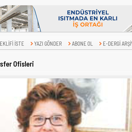
KLİFİ İSTE
YAZI GÖNDER
ABONE OL
E-DERGİ ARŞİ
sfer Ofisleri