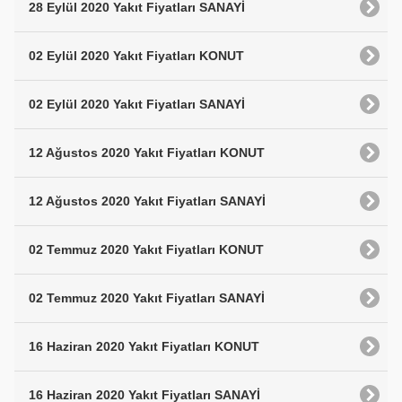
28 Eylül 2020 Yakıt Fiyatları SANAYİ
02 Eylül 2020 Yakıt Fiyatları KONUT
02 Eylül 2020 Yakıt Fiyatları SANAYİ
12 Ağustos 2020 Yakıt Fiyatları KONUT
12 Ağustos 2020 Yakıt Fiyatları SANAYİ
02 Temmuz 2020 Yakıt Fiyatları KONUT
02 Temmuz 2020 Yakıt Fiyatları SANAYİ
16 Haziran 2020 Yakıt Fiyatları KONUT
16 Haziran 2020 Yakıt Fiyatları SANAYİ